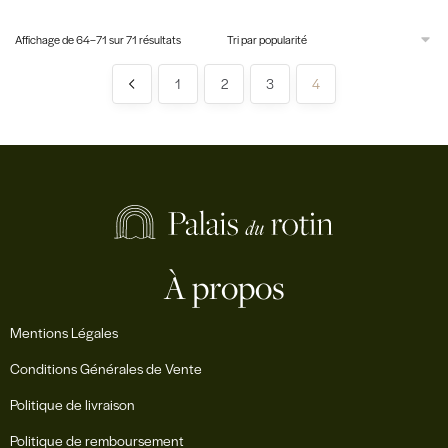
Affichage de 64–71 sur 71 résultats
1
2
3
4
À propos
Mentions Légales
Conditions Générales de Vente
Politique de livraison
Politique de remboursement