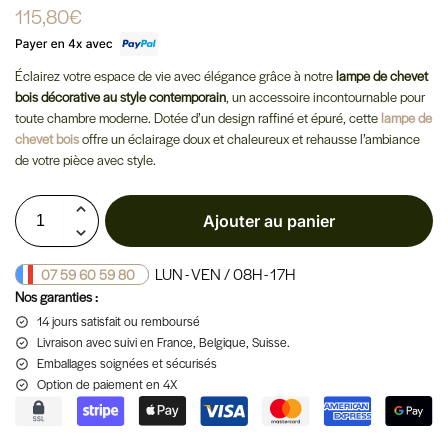
115,80
€
Éclairez votre espace de vie avec élégance grâce à notre
lampe de chevet
bois décorative au style contemporain
, un accessoire incontournable pour
toute chambre moderne. Dotée d’un design raffiné et épuré, cette
lampe de
chevet bois
offre un éclairage doux et chaleureux et rehausse l’ambiance
de votre pièce avec style.
Ajouter au panier
LUN - VEN / 08H - 17H
07 59 60 59 80
Nos garanties :
14 jours satisfait ou remboursé
Livraison
avec suivi en France, Belgique, Suisse.
Emballages soignées et sécurisés
Option de paiement en 4X