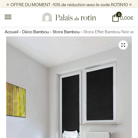
⭐️ OFFRE DU MOMENT -10% de réduction avec le code ROTIN10 ⭐️
0
0,00
€
Accueil
»
Déco Bambou
»
Store Bambou
»
Store Effet Bambou Noir en 