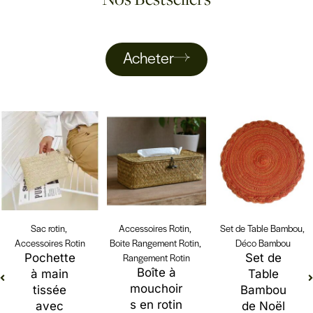
Acheter
Sac rotin
,
Accessoires Rotin
,
Set de Table Bambou
,
Accessoires Rotin
Boite Rangement Rotin
,
Déco Bambou
Pochette
Rangement Rotin
Set de
Boîte à
à main
Table
mouchoir
tissée
Bambou
s en rotin
avec
de Noël