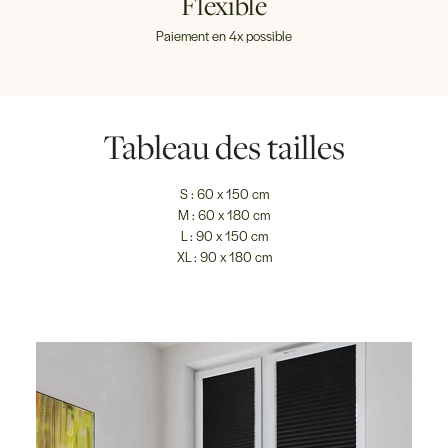
Flexible
Paiement en 4x possible
Tableau des tailles
S : 60 x 150 cm
M : 60 x 180 cm
L : 90 x 150 cm
XL : 90 x 180 cm